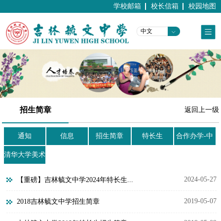
学校邮箱
校长信箱
校园地图
中文
招生简章
返回上一级
通知
信息
招生简章
特长生
合作办学-中
澳合作班
清华大学美术
基地班
2024-05-27
【重磅】吉林毓文中学2024年特长生...
2019-05-07
2018吉林毓文中学招生简章